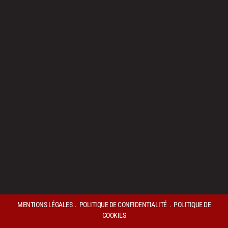
MENTIONS LÉGALES
.
POLITIQUE DE CONFIDENTIALITÉ
.
POLITIQUE DE
COOKIES